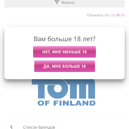
Фильтр
Показать по:
20
30
60
Вам больше 18 лет?
К сожалению, раздел пуст
В данный момент нет активных
товаров
Список брендов