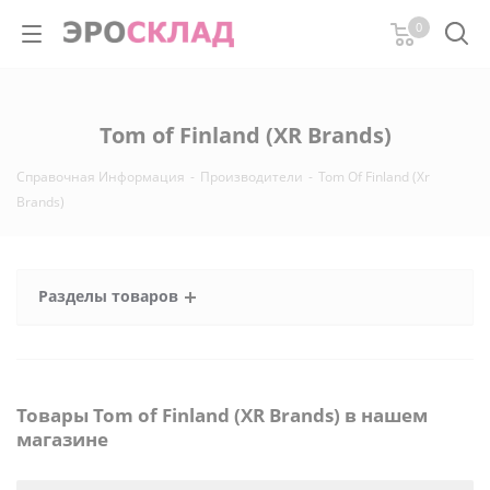
0
Tom of Finland (XR Brands)
Справочная Информация
-
Производители
-
Tom Of Finland (Xr
Brands)
Разделы товаров
Товары Tom of Finland (XR Brands) в нашем
магазине