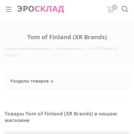
0
Tom of Finland (XR Brands)
Справочная Информация
-
Производители
-
Tom Of Finland (Xr
Brands)
Разделы товаров
Товары Tom of Finland (XR Brands) в нашем
магазине