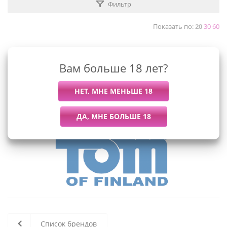
Фильтр
Показать по:
20
30
60
Вам больше 18 лет?
К сожалению, раздел пуст
В данный момент нет активных
товаров
Список брендов