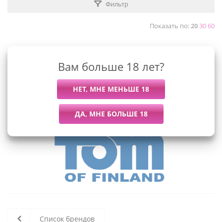
Фильтр
Показать по:
20
30
60
Вам больше 18 лет?
К сожалению, раздел пуст
В данный момент нет активных
товаров
Список брендов