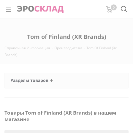
0
Tom of Finland (XR Brands)
Справочная Информация
-
Производители
-
Tom Of Finland (Xr
Brands)
Разделы товаров
Товары Tom of Finland (XR Brands) в нашем
магазине