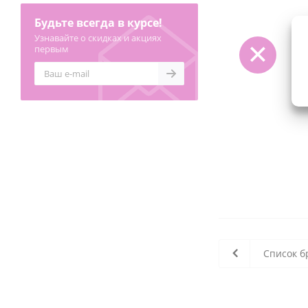
Будьте всегда в курсе!
Узнавайте о скидках и акциях
первым
Список б