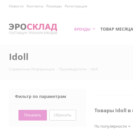
Новости
Контакты
Размеры
Регистрация
ТОВАР МЕСЯЦ
БРЕНДЫ
Idoll
Справочная Информация
-
Производители
-
Idoll
Фильтр по параметрам
Товары Idoll 
Сбросить
По популярности