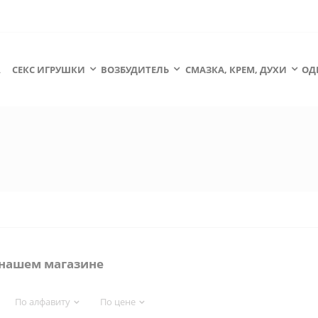
А
СЕКС ИГРУШКИ
ВОЗБУДИТЕЛЬ
СМАЗКА, КРЕМ, ДУХИ
ОД
в нашем магазине
По алфавиту
По цене