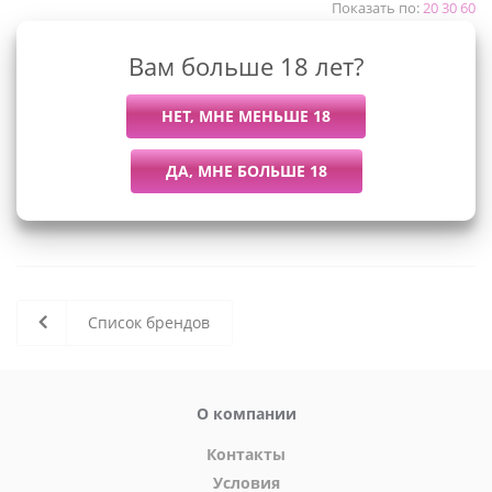
Показать по:
20
30
60
Вам больше 18 лет?
К сожалению, раздел пуст
В данный момент нет активных
товаров
Список брендов
О компании
Контакты
Условия