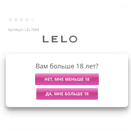
Артикул:
LEL7664
23 395
руб.
Вам больше 18 лет?
Последний раз купили
Всего купили
Более 7 дней назад
34 штуки
Мы работаем с организациями и ИП.
Войти, чтобы увидеть оптовые цены