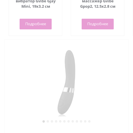
вибратор Gvibe Gjay
массажер Gvibe
Mini, 19х3.2 см
Gpop2, 12.5х2.8 см
Подробнее
Подробнее