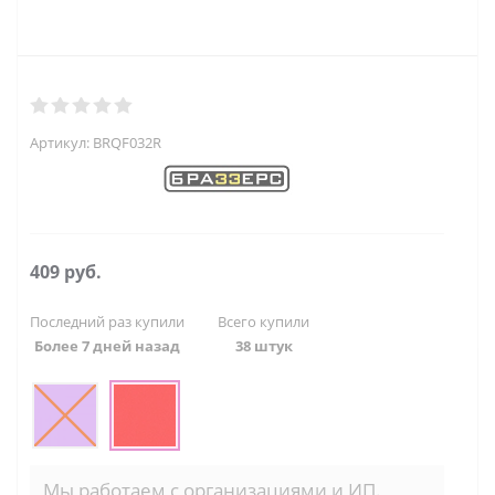
Артикул:
BRQF032R
409
руб.
Последний раз купили
Всего купили
Более 7 дней назад
38 штук
Мы работаем с организациями и ИП.