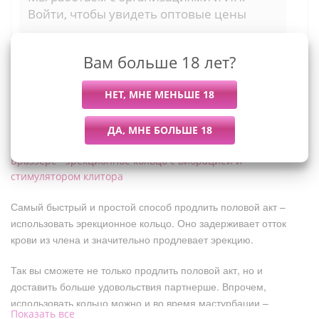
Войти, чтобы увидеть оптовые цены
Вам больше 18 лет?
Описание
Браззерс - эрекционное кольцо с вибрацией и
стимулятором клитора
Самый быстрый и простой способ продлить половой акт –
использовать эрекционное кольцо. Оно задерживает отток
крови из члена и значительно продлевает эрекцию.
Так вы сможете не только продлить половой акт, но и
доставить больше удовольствия партнерше. Впрочем,
использовать кольцо можно и во время мастурбации –
Показать все