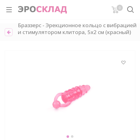
0
Браззерс - Эрекционное кольцо с вибрацией
и стимулятором клитора, 5х2 см (красный)