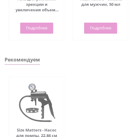
эрекции и
для мужчин, 50 мл
увеличения объема
пениса Maximum Gel,
50 мл - Viamax
Подробнее
Подробнее
Рекомендуем
Size Matters - Насос
для помпы, 22.86 см