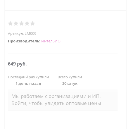
Артикул:
LM009
Производитель:
ИнтелБИО
649
руб.
Последний раз купили
Всего купили
1 день назад
20 штук
Мы работаем с организациями и ИП.
Войти, чтобы увидеть оптовые цены