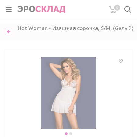
0
Hot Woman - Изящная сорочка, S/M, (белый)