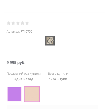
Артикул:
FT10752
9 995
руб.
Последний раз купили
Всего купили
3 дня назад
1274 штуки