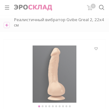
0
Реалистичный вибратор Gvibe Greal 2, 22х4
см