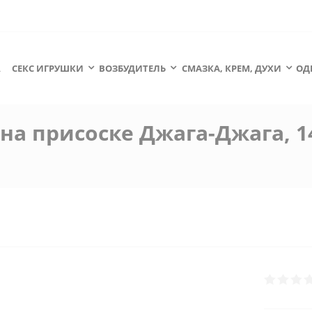
А
СЕКС ИГРУШКИ
ВОЗБУДИТЕЛЬ
СМАЗКА, КРЕМ, ДУХИ
ОД
а присоске Джага-Джага, 14