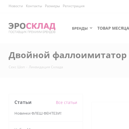
Новости
Контакты
Размеры
Регистрация
ТОВАР МЕСЯЦ
БРЕНДЫ
Двойной фаллоимитатор н
Секс Шоп
-
Ликвидация Склада
Статьи
Все статьи
Новинки ФЛЕШ ФЕНТЕЗИ!