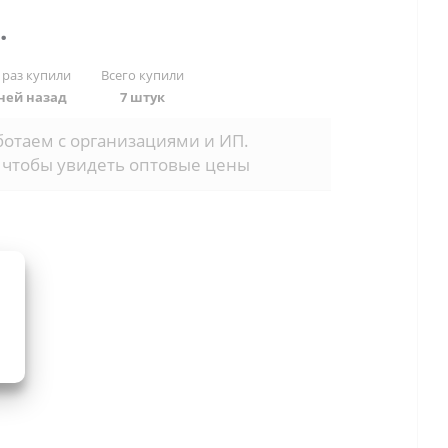
.
 раз купили
Всего купили
дней назад
7 штук
отаем с организациями и ИП.
 чтобы увидеть оптовые цены