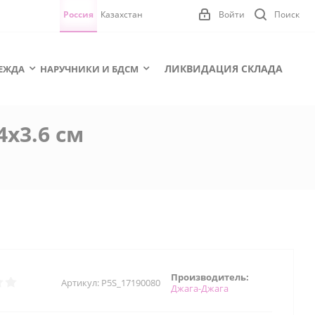
Россия
Казахстан
Войти
Поиск
ЛИКВИДАЦИЯ СКЛАДА
ЕЖДА
НАРУЧНИКИ И БДСМ
х3.6 см
Производитель:
Артикул:
P5S_17190080
Джага-Джага