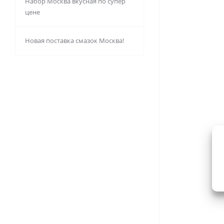
Набор Москва вкусная по супер
цене
Новая поставка смазок Москва!