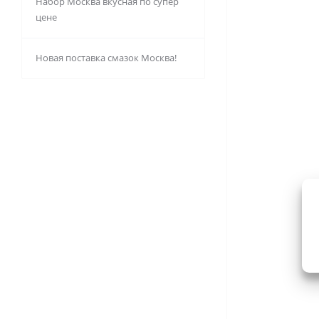
Набор Москва вкусная по супер
цене
Новая поставка смазок Москва!