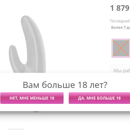
1 87
Последний
Более 7 
Мы раб
Войти,
Вам больше 18 лет?