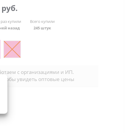
9
руб.
 раз купили
Всего купили
дней назад
245 штук
отаем с организациями и ИП.
 чтобы увидеть оптовые цены