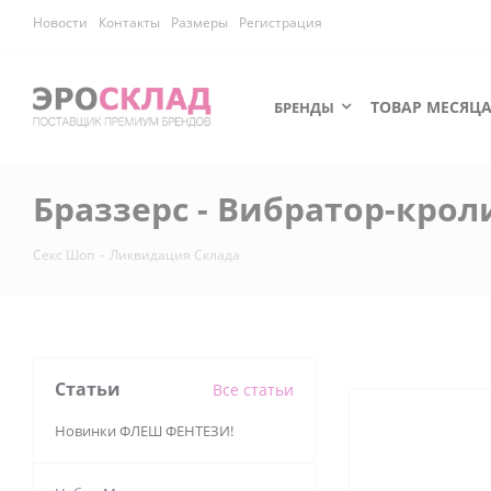
Новости
Контакты
Размеры
Регистрация
ТОВАР МЕСЯЦ
БРЕНДЫ
Браззерс - Вибратор-кроли
Секс Шоп
-
Ликвидация Склада
Статьи
Все статьи
Новинки ФЛЕШ ФЕНТЕЗИ!