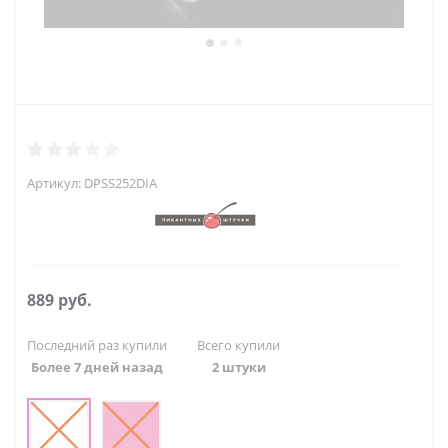
Артикул:
DPSS252DIA
889
руб.
Последний раз купили
Всего купили
Более 7 дней назад
2 штуки