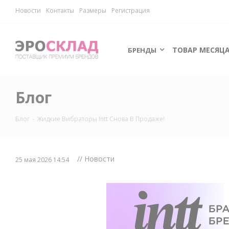
Новости
Контакты
Размеры
Регистрация
ТОВАР МЕСЯЦ
БРЕНДЫ
Блог
Блог
-
Жидкие Вибраторы Intt Снова В Продаже!
// Новости
25 мая 2026 14:54