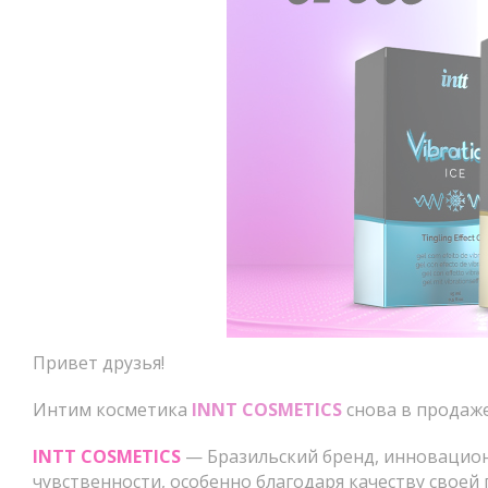
Привет друзья!
Интим косметика
INNT COSMETICS
снова в продаже
INTT COSMETICS
— Бразильский бренд, инновацион
чувственности, особенно благодаря качеству своей 