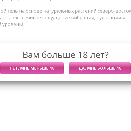
ой гель на основе натуральных растений северо-восто
ласть обеспечивает ощущение вибрации, пульсации и
й уровень!
Вам больше 18 лет?