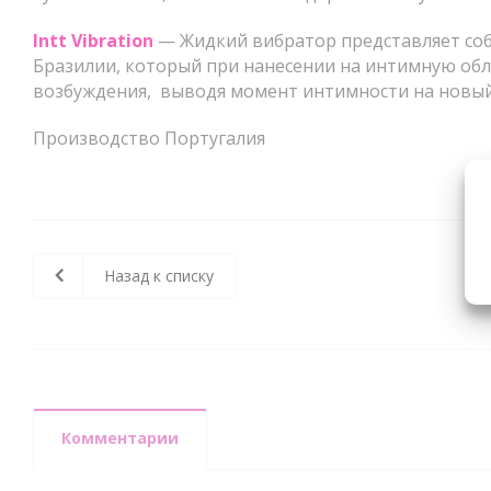
Intt Vibration
— Жидкий вибратор представляет соб
Бразилии, который при нанесении на интимную об
возбуждения, выводя момент интимности на новы
Производство Португалия
Назад к списку
Комментарии