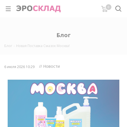
0
Блог
Блог
-
Новая Поставка Смазок Москва!
// Новости
6 июля 2026 10:29