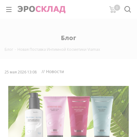
0
Блог
Блог
-
Новая Поставка Интимной Косметики Viamax
// Новости
25 мая 2026 13:08