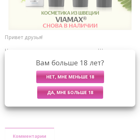
Привет друзья!
Новая поставка интим-косметики из Швеции
доступна для заказа
!
Вам больше 18 лет?
Назад к списку
Комментарии