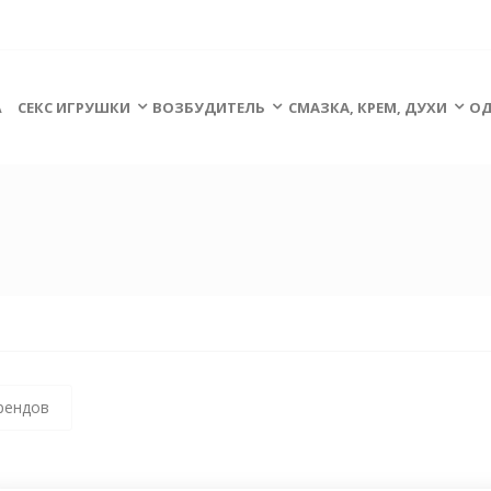
А
СЕКС ИГРУШКИ
ВОЗБУДИТЕЛЬ
СМАЗКА, КРЕМ, ДУХИ
ОД
рендов