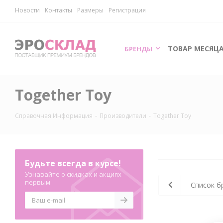
Новости
Контакты
Размеры
Регистрация
ТОВАР МЕСЯЦ
БРЕНДЫ
Together Toy
Справочная Информация
-
Производители
-
Together Toy
Будьте всегда в курсе!
Узнавайте о скидках и акциях
первым
Список б