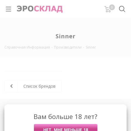
0
Sinner
Справочная Информация
-
Производители
-
Sinner
Список брендов
О компании
Вам больше 18 лет?
Контакты
Условия