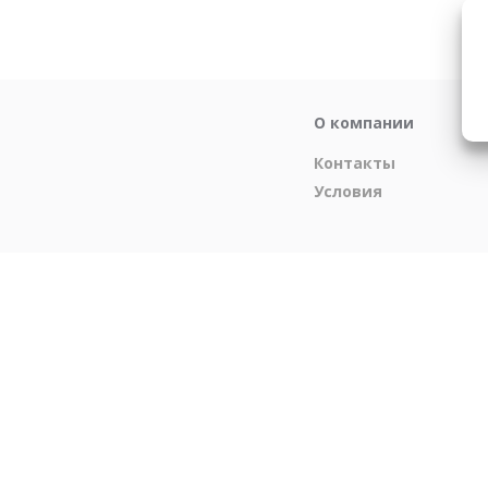
О компании
Контакты
Условия