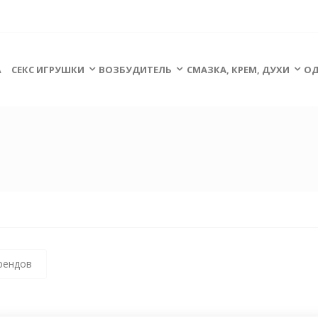
А
СЕКС ИГРУШКИ
ВОЗБУДИТЕЛЬ
СМАЗКА, КРЕМ, ДУХИ
ОД
рендов