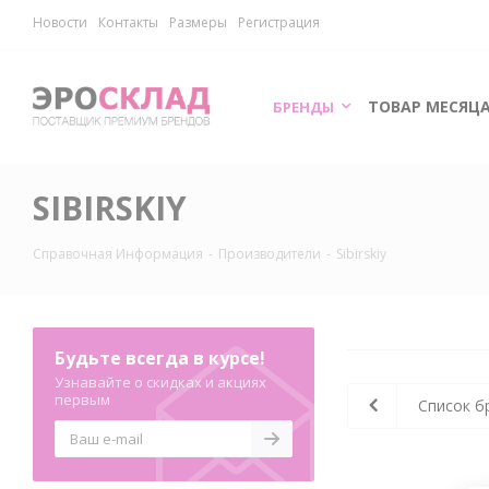
Новости
Контакты
Размеры
Регистрация
ТОВАР МЕСЯЦ
БРЕНДЫ
SIBIRSKIY
Справочная Информация
-
Производители
-
Sibirskiy
Будьте всегда в курсе!
Узнавайте о скидках и акциях
первым
Список б