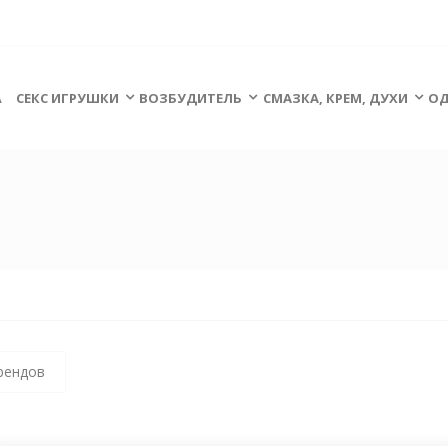
А
СЕКС ИГРУШКИ
ВОЗБУДИТЕЛЬ
СМАЗКА, КРЕМ, ДУХИ
ОД
рендов