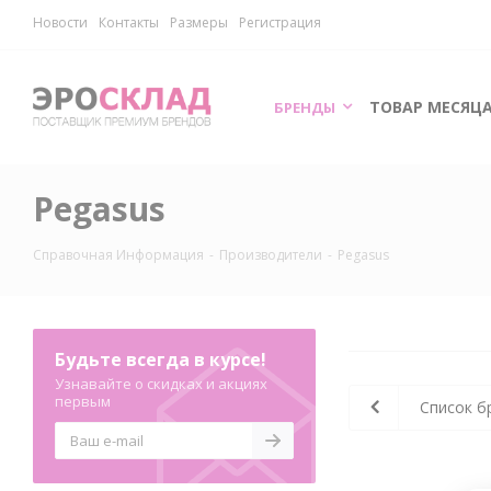
Новости
Контакты
Размеры
Регистрация
ТОВАР МЕСЯЦ
БРЕНДЫ
Pegasus
Справочная Информация
-
Производители
-
Pegasus
Будьте всегда в курсе!
Узнавайте о скидках и акциях
первым
Список б