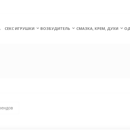
А
СЕКС ИГРУШКИ
ВОЗБУДИТЕЛЬ
СМАЗКА, КРЕМ, ДУХИ
ОД
рендов