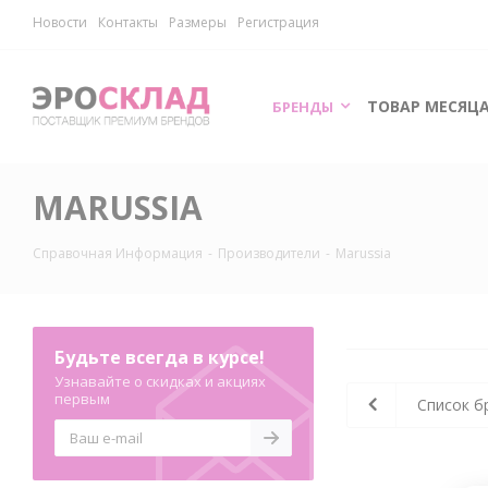
Новости
Контакты
Размеры
Регистрация
ТОВАР МЕСЯЦ
БРЕНДЫ
MARUSSIA
Справочная Информация
-
Производители
-
Marussia
Будьте всегда в курсе!
Узнавайте о скидках и акциях
первым
Список б