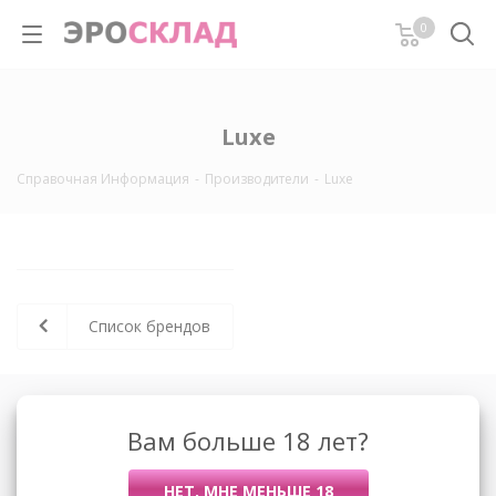
0
Luxe
Справочная Информация
-
Производители
-
Luxe
Список брендов
О компании
Вам больше 18 лет?
Контакты
Условия