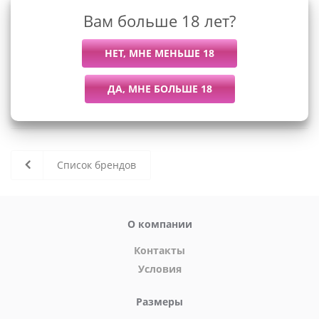
Вам больше 18 лет?
К сожалению, раздел пуст
В данный момент нет активных
товаров
Список брендов
О компании
Контакты
Условия
Размеры