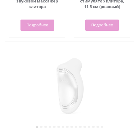
звуковой массажер
стимулятор клитора,
клитора
11.5 см (розовый)
Подробнее
Подробнее