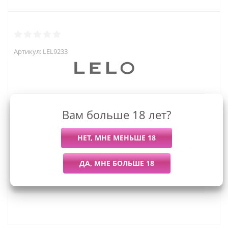
Артикул:
LEL9233
11 495
руб.
Вам больше 18 лет?
Последний раз купили
Всего купили
5 дней назад
40 штук
Мы работаем с организациями и ИП.
Войти, чтобы увидеть оптовые цены