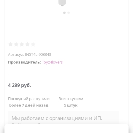
Артикул:
INST4L-903343
Производитель:
Toyz4lovers
4 299
руб.
Последний раз купили
Всего купили
Более 7 дней назад
5 штук
Мы работаем с организациями и ИП.
Войти, чтобы увидеть оптовые цены