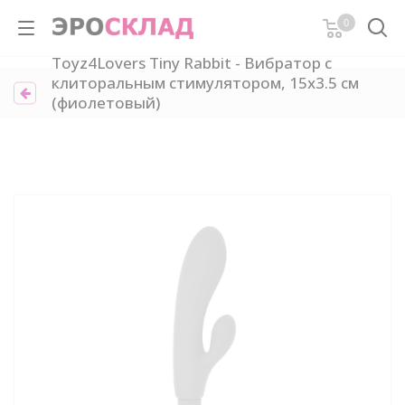
0
Toyz4Lovers Tiny Rabbit - Вибратор с
клиторальным стимулятором, 15х3.5 см
(фиолетовый)