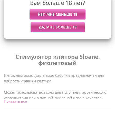
Вам больше 18 лет?
Описание
Стимулятор клитора Sloane,
фиолетовый
Интимный аксессуар в виде бабочки предназначен для
вибростимуляции клитора.
Может использоваться соло для получения эротического
удовольствия или в парной любовной игре в качестве
Показать все
прелюдии перед интимной близостью. Специальные
ремешки надёжно крепят изделие на бёдрах.