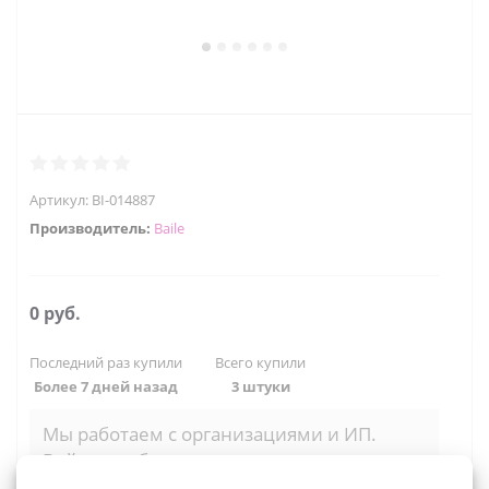
Артикул:
BI-014887
Производитель:
Baile
0 руб.
Последний раз купили
Всего купили
Более 7 дней назад
3 штуки
Мы работаем с организациями и ИП.
Войти, чтобы увидеть оптовые цены