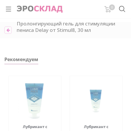
0
Пролонгирующий гель для стимуляции
пениса Delay от Stimul8, 30 мл
Рекомендуем
Лубрикант с
Лубрикант с