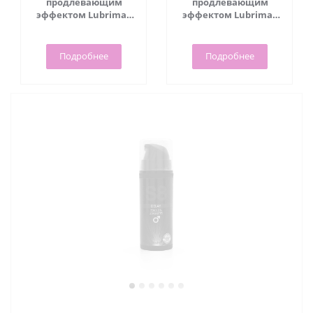
продлевающим
продлевающим
эффектом Lubrimax
эффектом Lubrimax
Prolongator 150 мл
Prolongator 75 мл
Подробнее
Подробнее