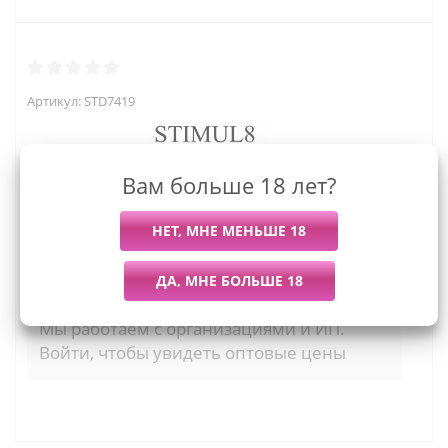
Артикул:
STD7419
Вам больше 18 лет?
2 295
руб.
Последний раз купили
Всего купили
Более 7 дней назад
606 штук
Мы работаем с организациями и ИП.
Войти, чтобы увидеть оптовые цены