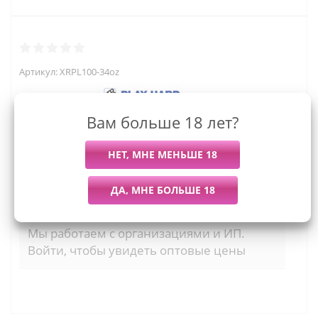
Артикул:
XRPL100-34oz
Вам больше 18 лет?
2 899
руб.
Последний раз купили
Всего купили
Более 7 дней назад
16 штук
Мы работаем с организациями и ИП.
Войти, чтобы увидеть оптовые цены