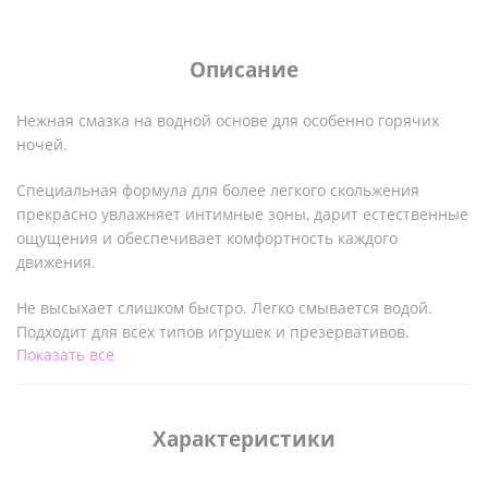
Описание
Нежная смазка на водной основе для особенно горячих
ночей.
Специальная формула для более легкого скольжения
прекрасно увлажняет интимные зоны, дарит естественные
ощущения и обеспечивает комфортность каждого
движения.
Не высыхает слишком быстро. Легко смывается водой.
Подходит для всех типов игрушек и презервативов.
Показать все
Поставляется в удобной в использовании бутылке с
защитой от проливания
Характеристики
Ключевые особенности: