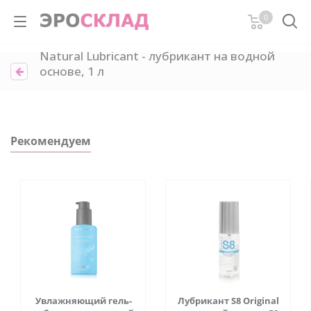
0
Natural Lubricant - лубрикант на водной
основе, 1 л
Рекомендуем
Увлажняющий гель-
Лубрикант S8 Original