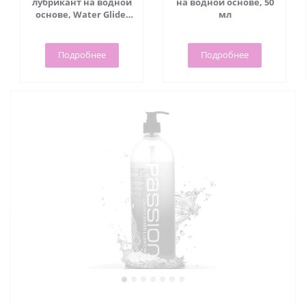
лубрикант на водной
на водной основе, 50
основе, Water Glide,
мл
70 мл - Viamax
Подробнее
Подробнее