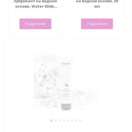
лубрикант на водной
на водной основе, 50
основе, Water Glide,
мл
70 мл - Viamax
Подробнее
Подробнее