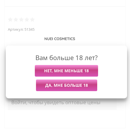
Артикул:
51345
Вам больше 18 лет?
965
руб.
Последний раз купили
Всего купили
Более 7 дней назад
76 штук
Мы работаем с организациями и ИП.
Войти, чтобы увидеть оптовые цены