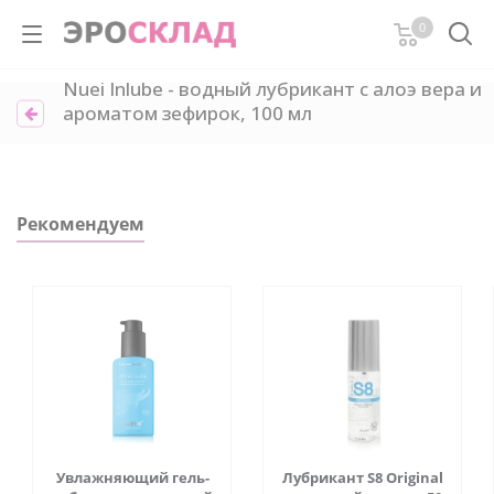
0
Nuei Inlube - водный лубрикант с алоэ вера и
ароматом зефирок, 100 мл
Рекомендуем
Увлажняющий гель-
Лубрикант S8 Original