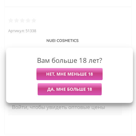
Артикул:
51338
Вам больше 18 лет?
965
руб.
Последний раз купили
Всего купили
Более 7 дней назад
70 штук
Мы работаем с организациями и ИП.
Войти, чтобы увидеть оптовые цены