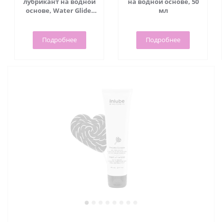
лубрикант на водной
на водной основе, 50
основе, Water Glide,
мл
70 мл - Viamax
Подробнее
Подробнее