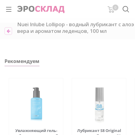
0
Nuei Inlube Lollipop - водный лубрикант с алоэ
вера и ароматом леденцов, 100 мл
Рекомендуем
Увлажняющий гель-
Лубрикант S8 Original