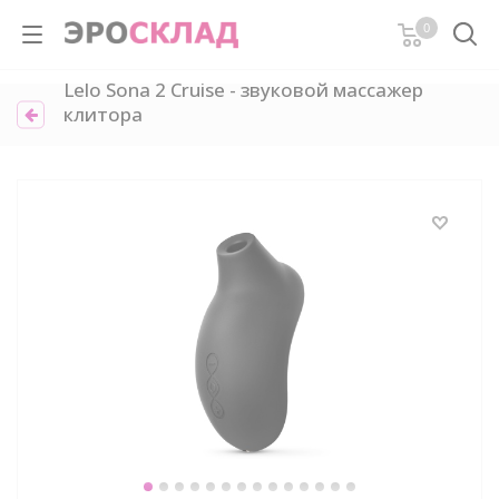
0
Lelo Sona 2 Cruise - звуковой массажер
клитора