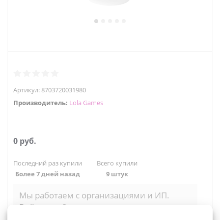
Артикул:
8703720031980
Производитель:
Lola Games
0 руб.
Последний раз купили
Всего купили
Более 7 дней назад
9 штук
Мы работаем с организациями и ИП.
Войти, чтобы увидеть оптовые цены