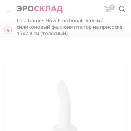
0
Lola Games Flow Emotional гладкий
силиконовый фаллоимитатор на присоске,
13х2.9 см (телесный)