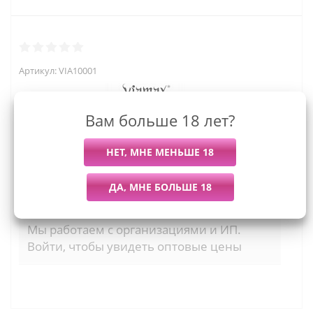
Артикул:
VIA10001
Вам больше 18 лет?
325
руб.
Последний раз купили
Всего купили
Более 7 дней назад
627 штук
Мы работаем с организациями и ИП.
Войти, чтобы увидеть оптовые цены