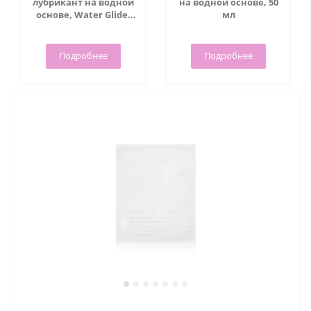
лубрикант на водной
на водной основе, 50
основе, Water Glide,
мл
70 мл - Viamax
Подробнее
Подробнее