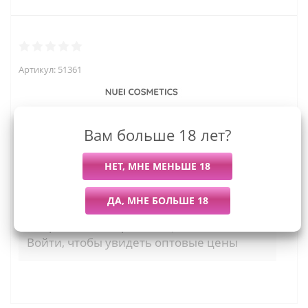
Артикул:
51361
Вам больше 18 лет?
1 355
руб.
Последний раз купили
Всего купили
Более 7 дней назад
18 штук
Мы работаем с организациями и ИП.
Войти, чтобы увидеть оптовые цены