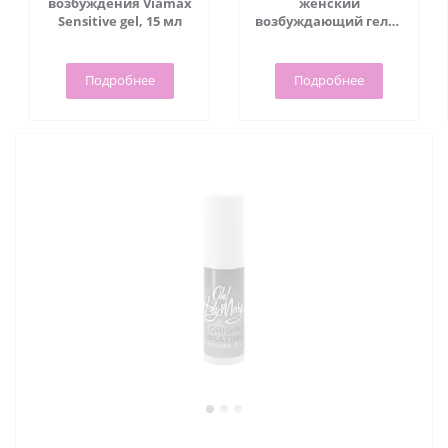
возбуждения Viamax
женский
Sensitive gel, 15 мл
возбуждающий гель -
Sensitive gel, 50 мл -
Viamax
Подробнее
Подробнее