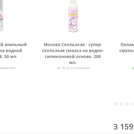
й анальный
Москва Скользкая - супер-
Охлаж
на водной
скользкая смазка на водно-
смазка
8, 50 мл
силиконовой основе, 200
мл.
 наличии
Есть в наличии
3 15