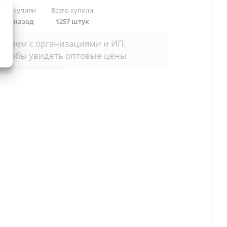
 раз купили
Всего купили
дней назад
1257 штук
отаем с организациями и ИП.
 чтобы увидеть оптовые цены