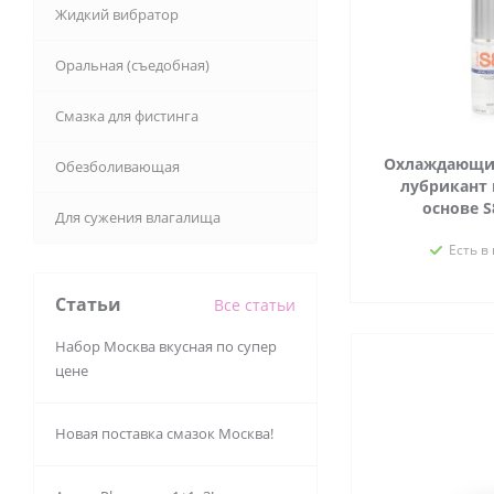
Жидкий вибратор
Оральная (съедобная)
Смазка для фистинга
Охлаждающи
Обезболивающая
лубрикант 
основе S
Для сужения влагалища
Есть в
Статьи
Все статьи
Набор Москва вкусная по супер
цене
Новая поставка смазок Москва!