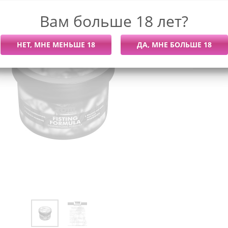
Последний
Вам больше 18 лет?
Более 7 
Мы раб
Войти,