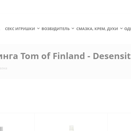
А
СЕКС ИГРУШКИ
ВОЗБУДИТЕЛЬ
СМАЗКА, КРЕМ, ДУХИ
ОД
а Tom of Finland - Desensiti
азка