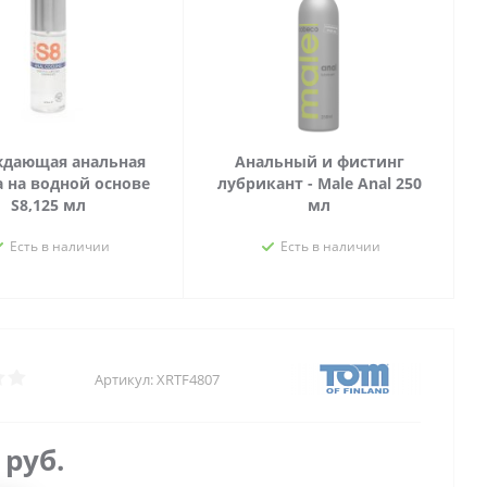
дающая анальная
Анальный и фистинг
 на водной основе
лубрикант - Male Anal 250
S8,125 мл
мл
Есть в наличии
Есть в наличии
Артикул:
XRTF4807
9
руб.