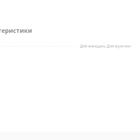
теристики
Для женщин, Для мужчин