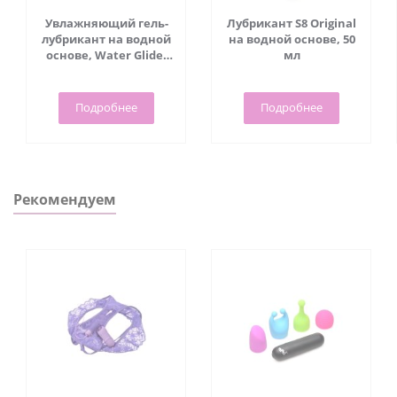
Увлажняющий гель-
Лубрикант S8 Original
лубрикант на водной
на водной основе, 50
основе, Water Glide,
мл
70 мл - Viamax
Подробнее
Подробнее
Рекомендуем