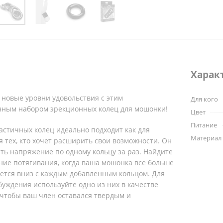
Харак
 новые уровни удовольствия с этим
Для кого
ным набором эрекционных колец для мошонки!
Цвет
Питание
ластичных колец идеально подходит как для
Материал
ля тех, кто хочет расширить свои возможности. Он
ть напряжение по одному кольцу за раз. Найдите
ие потягивания, когда ваша мошонка все больше
ается вниз с каждым добавленным кольцом. Для
уждения используйте одно из них в качестве
 чтобы ваш член оставался твердым и