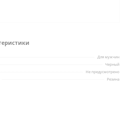
теристики
Для мужчин
Черный
Не предусмотрено
Резина