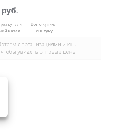
4
руб.
 раз купили
Всего купили
дней назад
31 штуку
отаем с организациями и ИП.
 чтобы увидеть оптовые цены