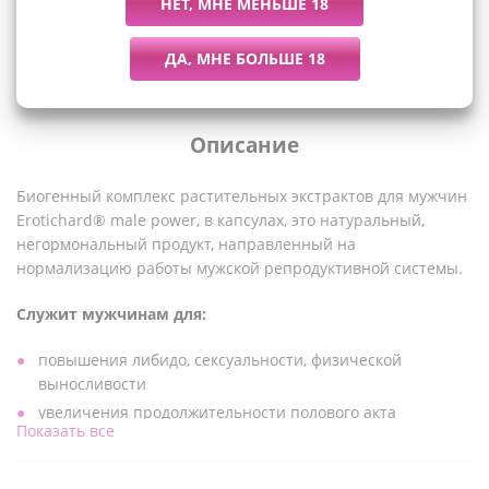
Описание
Биогенный комплекс растительных экстрактов для мужчин
Erotichard® male power, в капсулах, это натуральный,
негормональный продукт, направленный на
нормализацию работы мужской репродуктивной системы.
Служит мужчинам для:
повышения либидо, сексуальности, физической
выносливости
увеличения продолжительности полового акта
Показать все
профилактики воспалительных и инфекционных
заболеваний мочеполовой системы