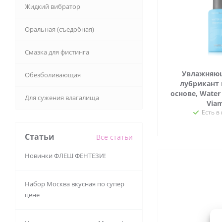
Жидкий вибратор
Оральная (съедобная)
Смазка для фистинга
Увлажняющ
Обезболивающая
лубрикант 
основе, Water 
Для сужения влагалища
Via
Есть в
Статьи
Все статьи
Новинки ФЛЕШ ФЕНТЕЗИ!
Набор Москва вкусная по супер
цене