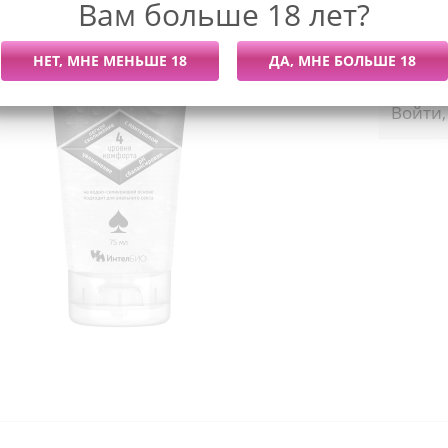
Вам больше 18 лет?
Последний
Более 7 
Мы раб
Войти,