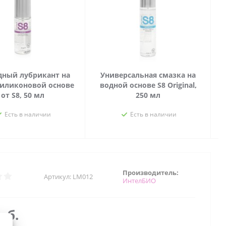
дный лубрикант на
Универсальная смазка на
силиконовой основе
водной основе S8 Original,
от S8, 50 мл
250 мл
Есть в наличии
Есть в наличии
Производитель:
Артикул:
LM012
ИнтелБИО
уб.