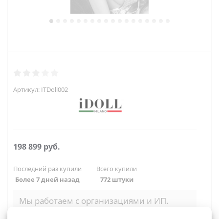
Артикул:
ITDoll002
198 899
руб.
Последний раз купили
Всего купили
Более 7 дней назад
772 штуки
Мы работаем с организациями и ИП.
Войти, чтобы увидеть оптовые цены