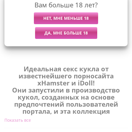
Вам больше 18 лет?
Описание
Идеальная секс кукла от
известнейшего порносайта
xHamster и iDoll!
Они запустили в производство
кукол, созданных на основе
предпочтений пользователей
портала, и эта коллекция
кукол для секса получила
Показать все
название xHamsterina!