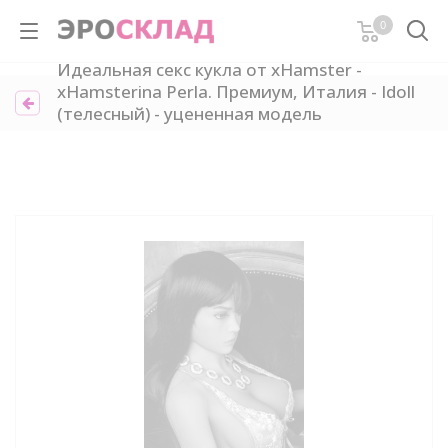
0
Идеальная секс кукла от xHamster -
xHamsterina Perla. Премиум, Италия - Idoll
(телесный) - уцененная модель