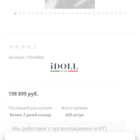
Артикул:
ITDoll004
198 899
руб.
Последний раз купили
Всего купили
Более 7 дней назад
425 штук
Мы работаем с организациями и ИП.
Войти, чтобы увидеть оптовые цены