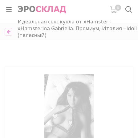
0
Идеальная секс кукла от xHamster -
xHamsterina Gabriella. Премиум, Италия - Idoll
(телесный)