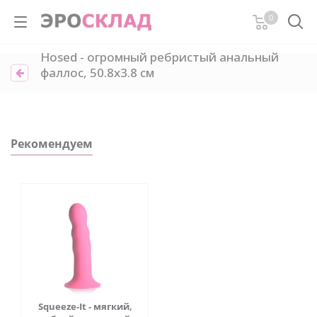
0
Hosed - огромный ребристый анальный
фаллос, 50.8х3.8 см
Рекомендуем
Squeeze-It - мягкий,