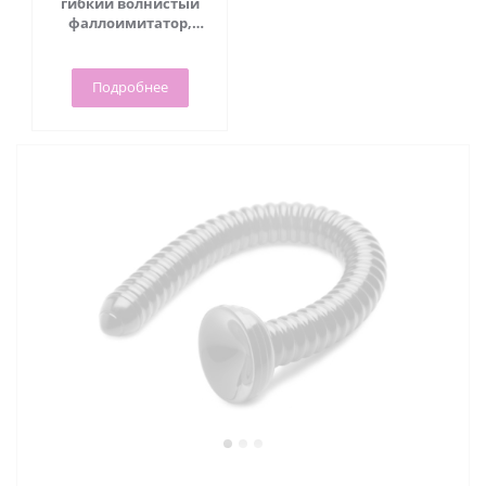
гибкий волнистый
фаллоимитатор,
18.3х4.1 см
Подробнее