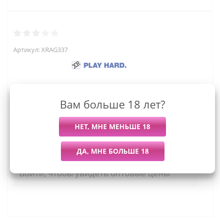
Артикул:
XRAG337
Вам больше 18 лет?
2 724
руб.
Последний раз купили
Всего купили
Более 7 дней назад
202 штуки
Мы работаем с организациями и ИП.
Войти, чтобы увидеть оптовые цены