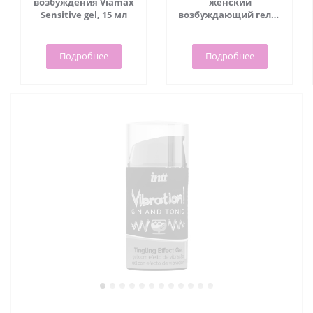
возбуждения Viamax
женский
Sensitive gel, 15 мл
возбуждающий гель -
Sensitive gel, 50 мл -
Viamax
Подробнее
Подробнее