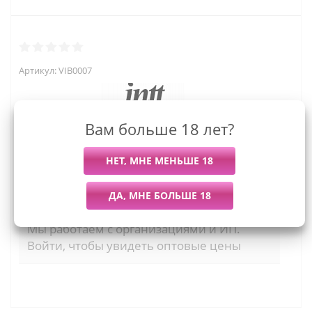
Артикул:
VIB0007
Вам больше 18 лет?
1 779
руб.
Последний раз купили
Всего купили
Более 7 дней назад
15 штук
Мы работаем с организациями и ИП.
Войти, чтобы увидеть оптовые цены