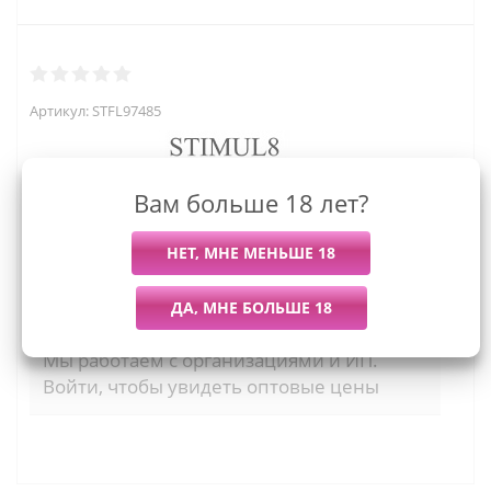
Артикул:
STFL97485
Вам больше 18 лет?
5 115
руб.
Последний раз купили
Всего купили
Более 7 дней назад
90 штук
Мы работаем с организациями и ИП.
Войти, чтобы увидеть оптовые цены