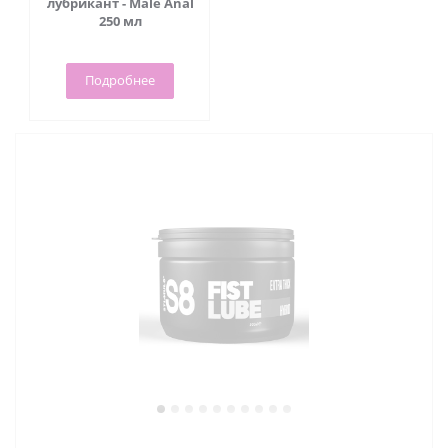
лубрикант - Male Anal
250 мл
Подробнее