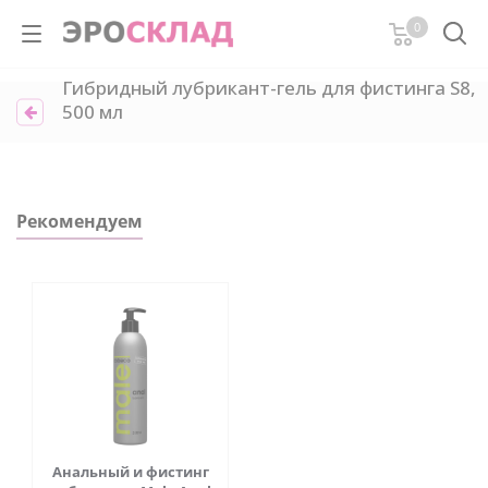
0
Гибридный лубрикант-гель для фистинга S8,
500 мл
Рекомендуем
Анальный и фистинг