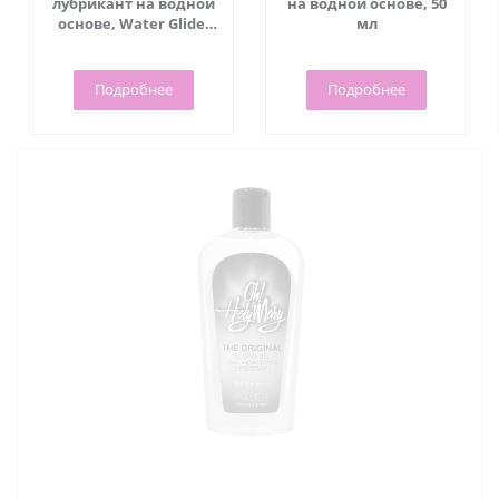
лубрикант на водной
на водной основе, 50
основе, Water Glide,
мл
70 мл - Viamax
Подробнее
Подробнее