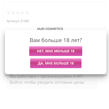
Артикул:
51360
Вам больше 18 лет?
965
руб.
Последний раз купили
Всего купили
Более 7 дней назад
42 штуки
Мы работаем с организациями и ИП.
Войти, чтобы увидеть оптовые цены