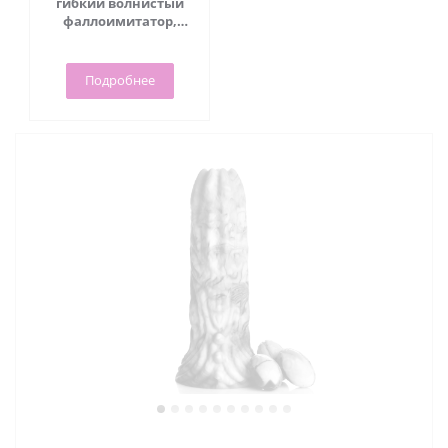
гибкий волнистый
фаллоимитатор,
18.3х4.1 см
Подробнее