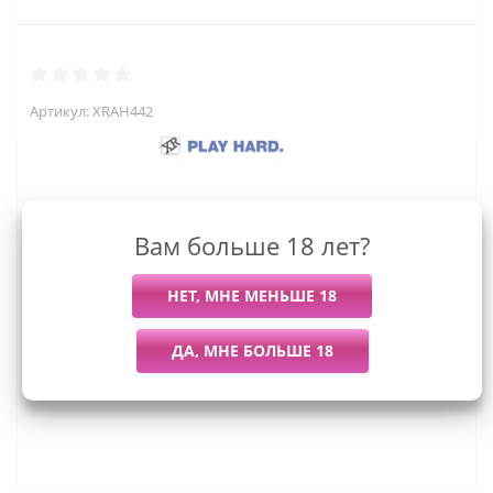
Артикул:
XRAH442
3 869
руб.
Вам больше 18 лет?
Последний раз купили
Всего купили
Более 7 дней назад
13 штук
Мы работаем с организациями и ИП.
Войти, чтобы увидеть оптовые цены