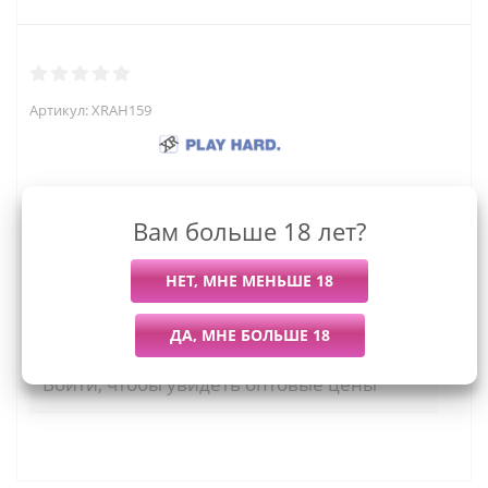
Артикул:
XRAH159
Вам больше 18 лет?
3 159
руб.
Последний раз купили
Всего купили
Более 7 дней назад
11 штук
Мы работаем с организациями и ИП.
Войти, чтобы увидеть оптовые цены