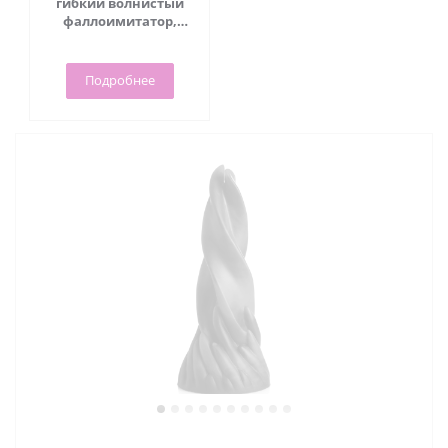
гибкий волнистый
фаллоимитатор,
18.3х4.1 см
Подробнее