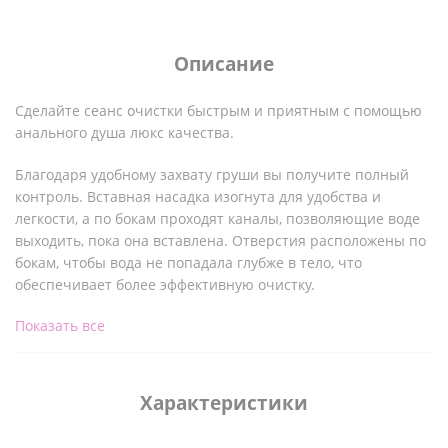
Описание
Сделайте сеанс очистки быстрым и приятным с помощью
анального душа люкс качества.
Благодаря удобному захвату груши вы получите полный
контроль. Вставная насадка изогнута для удобства и
легкости, а по бокам проходят каналы, позволяющие воде
выходить, пока она вставлена. Отверстия расположены по
бокам, чтобы вода не попадала глубже в тело, что
обеспечивает более эффективную очистку.
Показать все
Характеристики:
Длина груши: 14 см
Характеристики
Диаметр груши: 7.6 см
Сопло: длина 13.3 см, диаметр 1.9 см