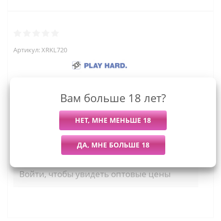
Артикул:
XRKL720
Вам больше 18 лет?
1 599
руб.
Последний раз купили
Всего купили
Более 7 дней назад
35 штук
Мы работаем с организациями и ИП.
Войти, чтобы увидеть оптовые цены