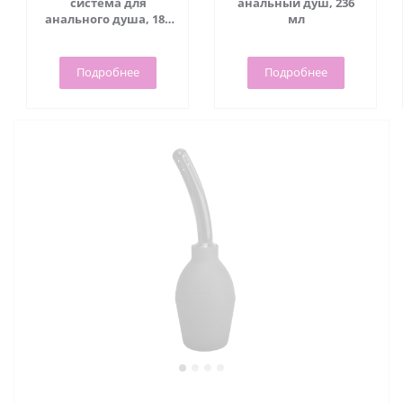
система для
анальный душ, 236
анального душа, 183
мл
см
Подробнее
Подробнее