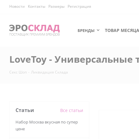
Новости
Контакты
Размеры
Регистрация
ТОВАР МЕСЯЦ
БРЕНДЫ
LoveToy - Универсальные
Секс Шоп
-
Ликвидация Склада
Статьи
Все статьи
Набор Москва вкусная по супер
цене