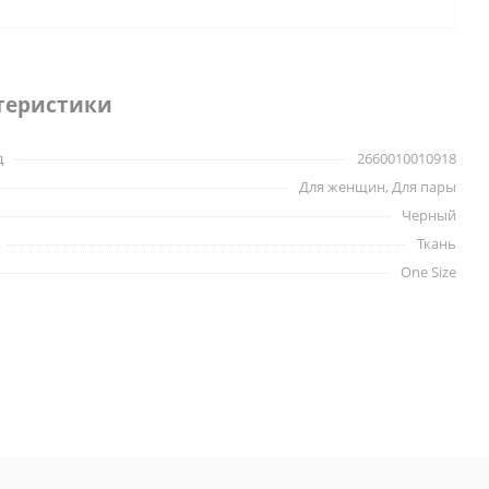
теристики
д
2660010010918
Для женщин, Для пары
Черный
Ткань
One Size