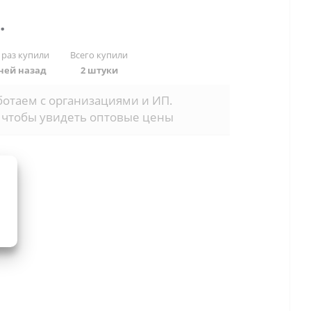
.
 раз купили
Всего купили
дней назад
2 штуки
отаем с организациями и ИП.
 чтобы увидеть оптовые цены