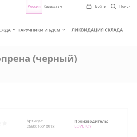
Россия
Казахстан
Войти
Поиск
ЛИКВИДАЦИЯ СКЛАДА
ЕЖДА
НАРУЧНИКИ И БДСМ
опрена (черный)
Артикул:
Производитель:
LOVETOY
2660010010918