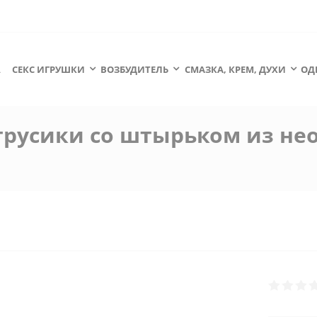
А
СЕКС ИГРУШКИ
ВОЗБУДИТЕЛЬ
СМАЗКА, КРЕМ, ДУХИ
ОД
 трусики со штырьком из не